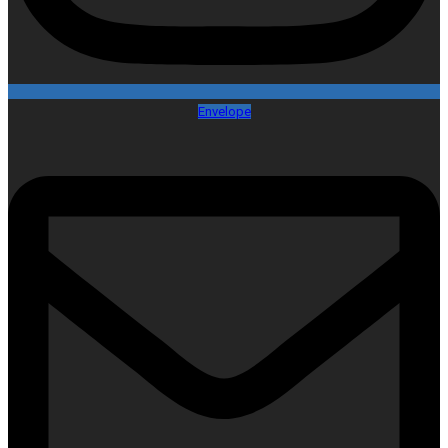
Envelope