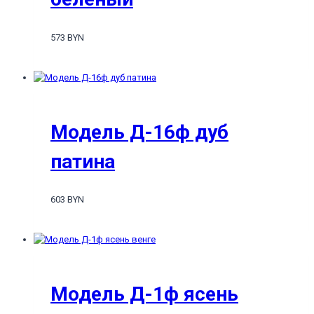
573 BYN
Модель Д-16ф дуб
патина
603 BYN
Модель Д-1ф ясень