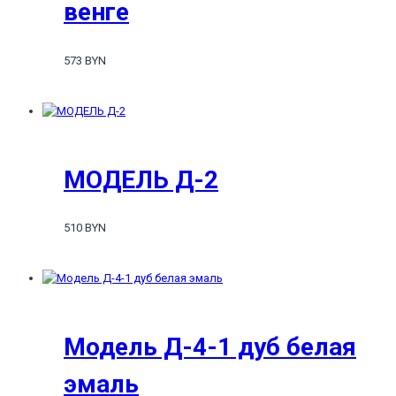
венге
573 BYN
МОДЕЛЬ Д-2
510 BYN
Модель Д-4-1 дуб белая
эмаль