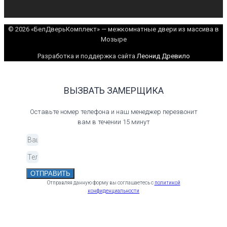
© 2026 «БелДверьКомплект» — межкомнатные двери из массива в
Мозыре
Разработка и поддержка сайта
Леонид Древило
ВЫЗВАТЬ ЗАМЕРЩИКА
Оставьте номер телефона и наш менеджер перезвонит
вам в течении 15 минут
ОТПРАВИТЬ
Отправляя данную форму вы соглашаетесь с
политикой
конфиденциальности