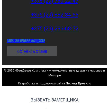
+375 (29) 760-22-47
+375 (29) 832-34-66
+375 (29) 236-68-72
ВЫЗВАТЬ ЗАМЕРЩИКА
ОСТАВИТЬ ОТЗЫВ
© 2026 «БелДверьКомплект» — межкомнатные двери из массива в
Мозыре
Разработка и поддержка сайта
Леонид Древило
ВЫЗВАТЬ ЗАМЕРЩИКА