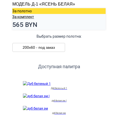
МОДЕЛЬ Д-1 «ЯСЕНЬ БЕЛАЯ»
За полотно
За комплект
565 BYN
Выбрать размер полотна:
200х60 - под заказ
Доступная палитра
Дуб беленый 1
дуб белая эм I
дуб белая эм