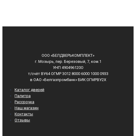
ООО «БЕЛДВЕРЬКОМПЛЕКТ»
г. Мозырь, пер. Березовый, 7, ком.1
УНП 490496120О
т/счёт ВУ64 ОГМР 3012 8000 6000 1000 0933
в ОАО «Белгазпромбанк» БИК:ОГМРВУ2Х
Каталог дверей
Палитра
Рассрочка
Наш магазин
Контакты
Отзывы