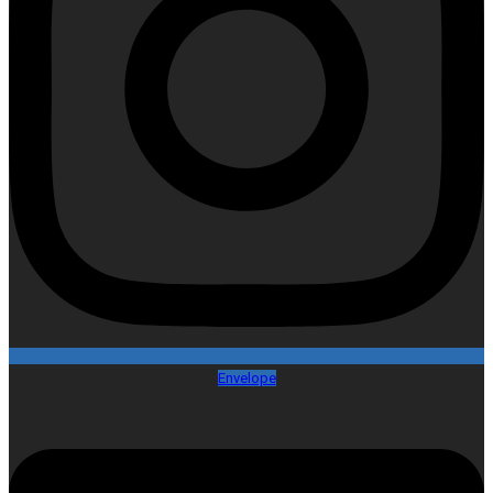
Envelope