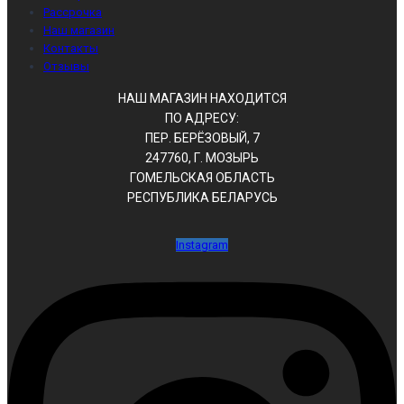
Рассрочка
Наш магазин
Контакты
Отзывы
НАШ МАГАЗИН НАХОДИТСЯ
ПО АДРЕСУ:
ПЕР. БЕРЁЗОВЫЙ, 7
247760, Г. МОЗЫРЬ
ГОМЕЛЬСКАЯ ОБЛАСТЬ
РЕСПУБЛИКА БЕЛАРУСЬ
Instagram