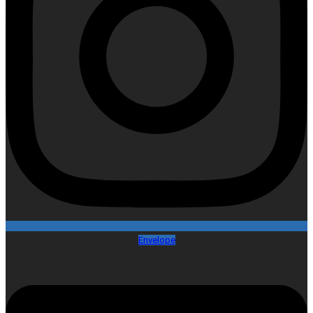
Envelope