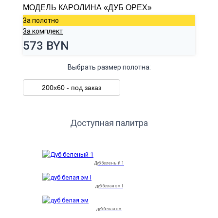
МОДЕЛЬ КАРОЛИНА «ДУБ ОРЕХ»
За полотно
За комплект
573 BYN
Выбрать размер полотна:
200х60 - под заказ
Доступная палитра
Дуб беленый 1
дуб белая эм I
дуб белая эм