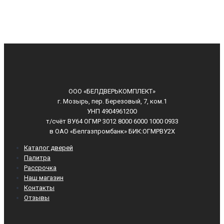
ООО «БЕЛДВЕРЬКОМПЛЕКТ»
г. Мозырь, пер. Березовый, 7, ком.1
УНП 490496120О
т/счёт ВУ64 ОГМР 3012 8000 6000 1000 0933
в ОАО «Белгазпромбанк» БИК:ОГМРВУ2Х
Каталог дверей
Палитра
Рассрочка
Наш магазин
Контакты
Отзывы