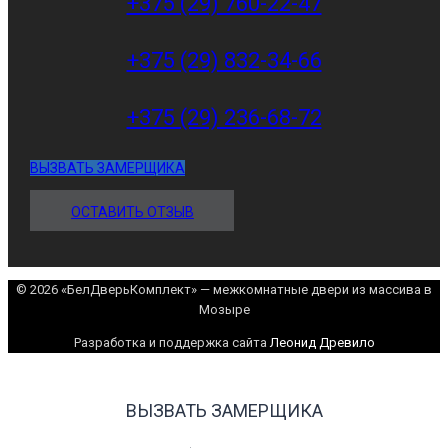
+375 (29) 760-22-47
+375 (29) 832-34-66
+375 (29) 236-68-72
ВЫЗВАТЬ ЗАМЕРЩИКА
ОСТАВИТЬ ОТЗЫВ
© 2026 «БелДверьКомплект» — межкомнатные двери из массива в
Мозыре
Разработка и поддержка сайта
Леонид Древило
ВЫЗВАТЬ ЗАМЕРЩИКА