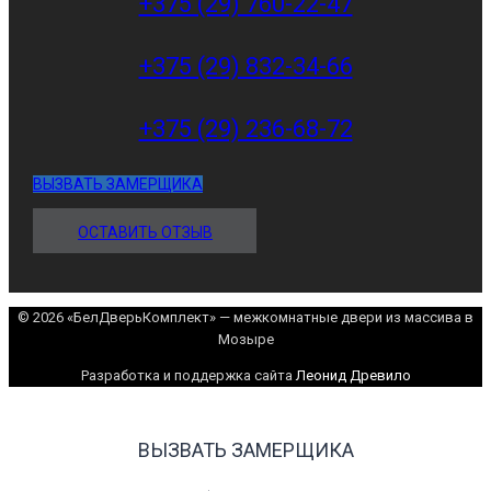
+375 (29) 760-22-47
+375 (29) 832-34-66
+375 (29) 236-68-72
ВЫЗВАТЬ ЗАМЕРЩИКА
ОСТАВИТЬ ОТЗЫВ
© 2026 «БелДверьКомплект» — межкомнатные двери из массива в
Мозыре
Разработка и поддержка сайта
Леонид Древило
ВЫЗВАТЬ ЗАМЕРЩИКА