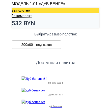
МОДЕЛЬ 1-01 «ДУБ ВЕНГЕ»
За полотно
За комплект
532 BYN
Выбрать размер полотна:
200х60 - под заказ
Доступная палитра
Дуб беленый 1
дуб белая эм I
дуб белая эм