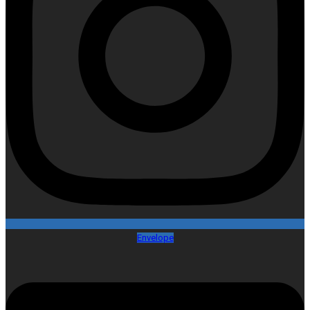
Envelope