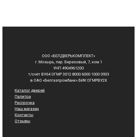
ООО «БЕЛДВЕРЬКОМПЛЕКТ»
г. Мозырь, пер. Березовый, 7, ком.1
УНП 490496120О
т/счёт ВУ64 ОГМР 3012 8000 6000 1000 0933
в ОАО «Белгазпромбанк» БИК:ОГМРВУ2Х
Каталог дверей
Палитра
Рассрочка
Наш магазин
Контакты
Отзывы