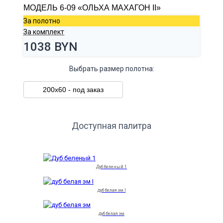
МОДЕЛЬ 6-09 «ОЛЬХА МАХАГОН II»
За полотно
За комплект
1038 BYN
Выбрать размер полотна:
200х60 - под заказ
Доступная палитра
Дуб беленый 1
дуб белая эм I
дуб белая эм