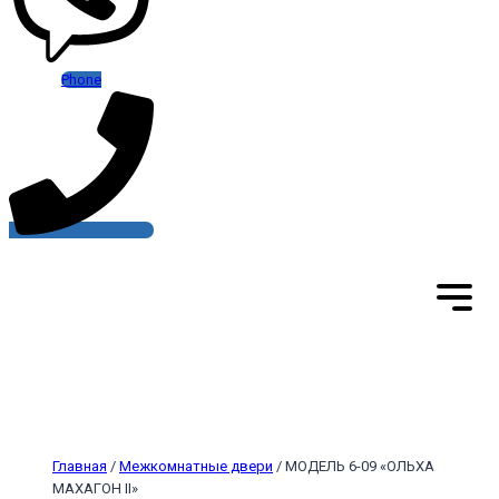
Phone
Главная
/
Межкомнатные двери
/ МОДЕЛЬ 6-09 «ОЛЬХА
МАХАГОН II»