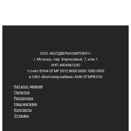
ООО «БЕЛДВЕРЬКОМПЛЕКТ»
г. Мозырь, пер. Березовый, 7, ком.1
УНП 490496120О
т/счёт ВУ64 ОГМР 3012 8000 6000 1000 0933
в ОАО «Белгазпромбанк» БИК:ОГМРВУ2Х
Каталог дверей
Палитра
Рассрочка
Наш магазин
Контакты
Отзывы