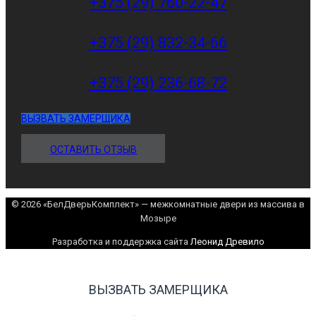
+375 (29) 760-22-47
+375 (29) 832-34-66
+375 (29) 236-68-72
ВЫЗВАТЬ ЗАМЕРЩИКА
ОСТАВИТЬ ОТЗЫВ
© 2026 «БелДверьКомплект» — межкомнатные двери из массива в
Мозыре
Разработка и поддержка сайта
Леонид Древило
ВЫЗВАТЬ ЗАМЕРЩИКА