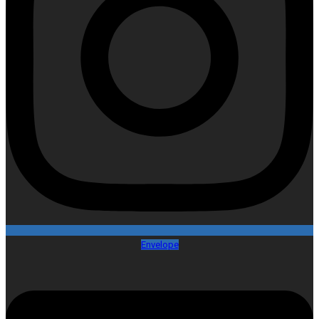
Envelope