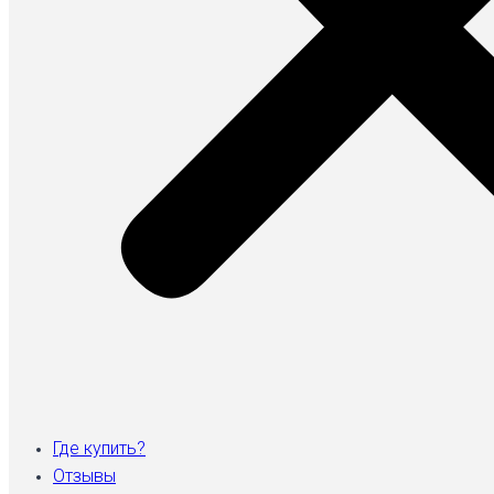
Где купить?
Отзывы