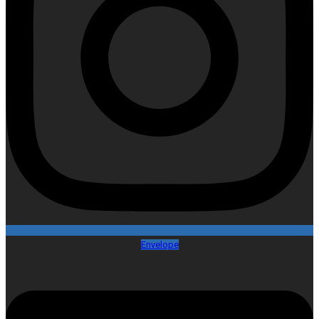
Envelope