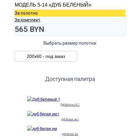
МОДЕЛЬ 5-14 «ДУБ БЕЛЕНЫЙ»
За полотно
За комплект
565 BYN
Выбрать размер полотна:
200х60 - под заказ
Доступная палитра
Дуб беленый 1
дуб белая эм I
дуб белая эм