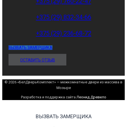
+375 (29) 760-22-47
+375 (29) 832-34-66
+375 (29) 236-68-72
ВЫЗВАТЬ ЗАМЕРЩИКА
ОСТАВИТЬ ОТЗЫВ
© 2026 «БелДверьКомплект» — межкомнатные двери из массива в
Мозыре
Разработка и поддержка сайта
Леонид Древило
ВЫЗВАТЬ ЗАМЕРЩИКА