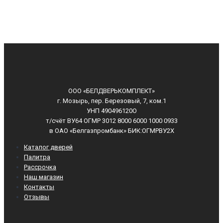
ООО «БЕЛДВЕРЬКОМПЛЕКТ»
г. Мозырь, пер. Березовый, 7, ком.1
УНП 490496120О
т/счёт ВУ64 ОГМР 3012 8000 6000 1000 0933
в ОАО «Белгазпромбанк» БИК:ОГМРВУ2Х
Каталог дверей
Палитра
Рассрочка
Наш магазин
Контакты
Отзывы